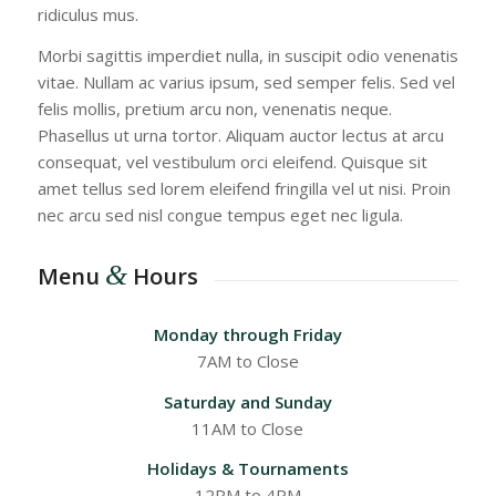
ridiculus mus.
Morbi sagittis imperdiet nulla, in suscipit odio venenatis
vitae. Nullam ac varius ipsum, sed semper felis. Sed vel
felis mollis, pretium arcu non, venenatis neque.
Phasellus ut urna tortor. Aliquam auctor lectus at arcu
consequat, vel vestibulum orci eleifend. Quisque sit
amet tellus sed lorem eleifend fringilla vel ut nisi. Proin
nec arcu sed nisl congue tempus eget nec ligula.
&
Menu
Hours
Monday through Friday
7AM to Close
Saturday and Sunday
11AM to Close
Holidays & Tournaments
12PM to 4PM